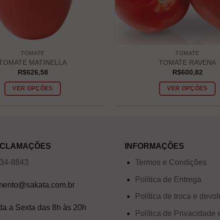
TOMATE
TOMATE
TOMATE MATINELLA
TOMATE RAVENA
R$
626,58
R$
600,82
VER OPÇÕES
VER OPÇÕES
RECLAMAÇÕES
INFORMAÇÕES
034-8843
Termos e Condições
Política de Entrega
mento@sakata.com.br
Política de troca e devo
a a Sexta das 8h às 20h
Política de Privacidade