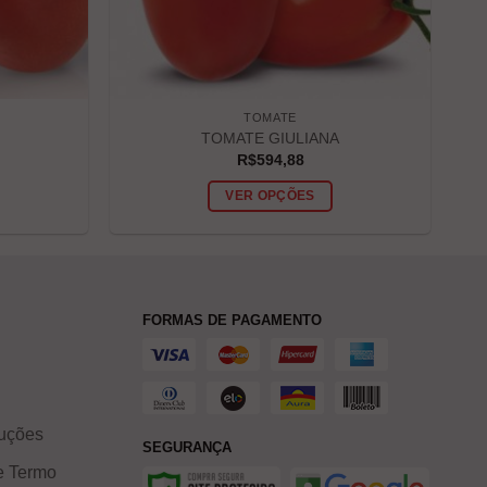
TOMATE
TOMATE GIULIANA
R$
594,88
VER OPÇÕES
FORMAS DE PAGAMENTO
luções
SEGURANÇA
 e Termo