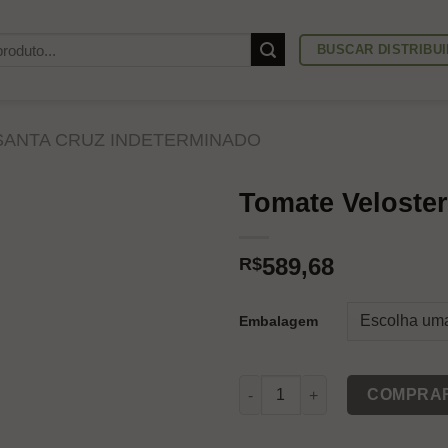
BUSCAR DISTRIBU
SANTA CRUZ INDETERMINADO
Tomate Veloster
589,68
R$
Embalagem
Tomate Veloster quantidade
COMPRA