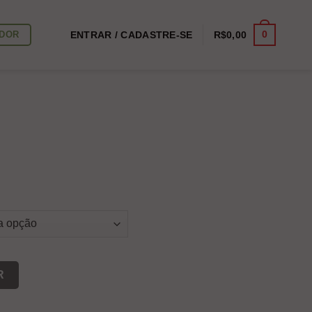
0
IDOR
ENTRAR / CADASTRE-SE
R$
0,00
R