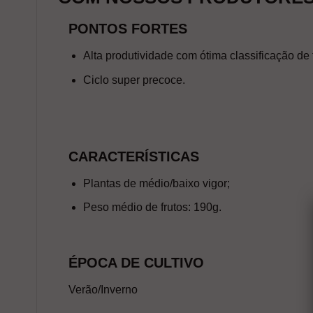
PONTOS FORTES
Alta produtividade com ótima classificação de f
Ciclo super precoce.
CARACTERÍSTICAS
Plantas de médio/baixo vigor;
Peso médio de frutos: 190g.
ÉPOCA DE CULTIVO
Verão/Inverno