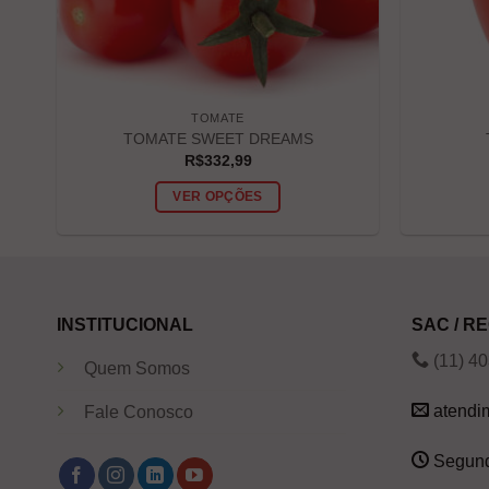
TOMATE
TOMATE SWEET DREAMS
R$
332,99
VER OPÇÕES
INSTITUCIONAL
SAC / 
(11) 4
Quem Somos
atendi
Fale Conosco
Segund