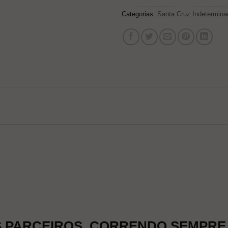
Categorias:
Santa Cruz Indetermina
PARCEIROS, CORRENDO SEMPRE 