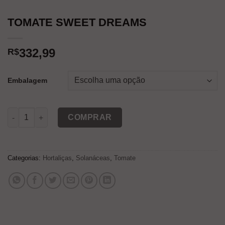
TOMATE SWEET DREAMS
332,99
R$
Embalagem
TOMATE SWEET DREAMS quantidade
COMPRAR
Categorias:
Hortaliças
,
Solanáceas
,
Tomate