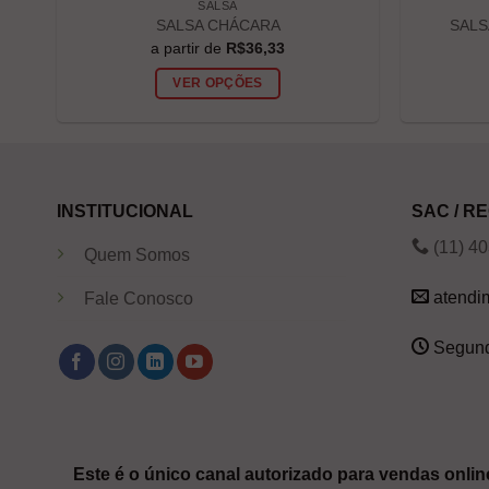
SALSA
SALSA CHÁCARA
SALS
a partir de
R$
36,33
VER OPÇÕES
INSTITUCIONAL
SAC / 
(11) 4
Quem Somos
atendi
Fale Conosco
Segund
Este é o único canal autorizado para vendas online