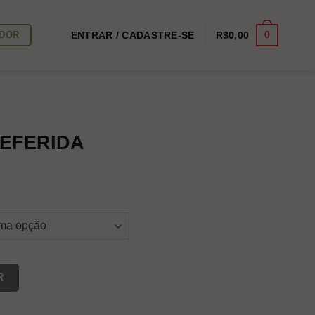
0
IDOR
ENTRAR / CADASTRE-SE
R$
0,00
REFERIDA
idade
R