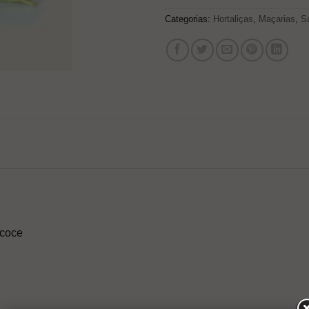
Categorias:
Hortaliças
,
Maçarias
,
S
ecoce