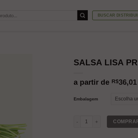
BUSCAR DISTRIBU
SALSA LISA P
a partir de
36,01
R$
Embalagem
SALSA LISA PREFERIDA quant
COMPRA