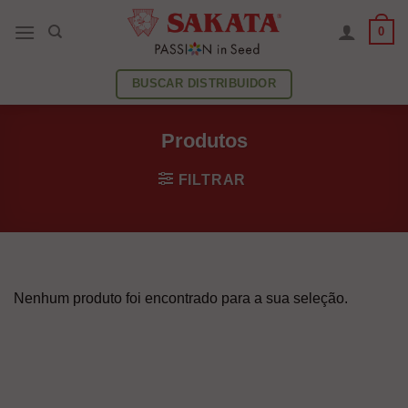
Skip
0
to
content
BUSCAR DISTRIBUIDOR
Produtos
FILTRAR
Nenhum produto foi encontrado para a sua seleção.