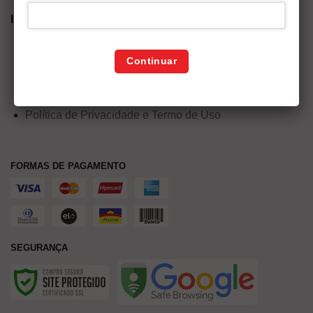
INFORMAÇÕES
Termos e Condições
Continuar
Política de Entrega
Política de troca e devoluções
Política de Privacidade e Termo de Uso
FORMAS DE PAGAMENTO
SEGURANÇA