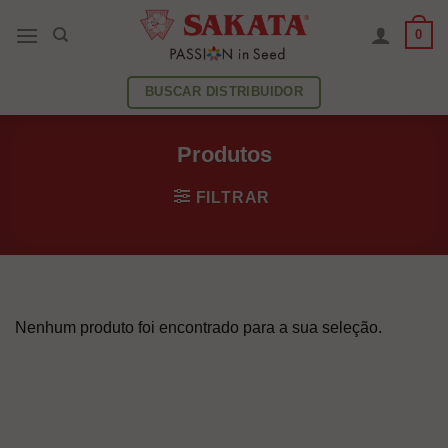
Skip
0
to
content
BUSCAR DISTRIBUIDOR
Produtos
FILTRAR
Nenhum produto foi encontrado para a sua seleção.