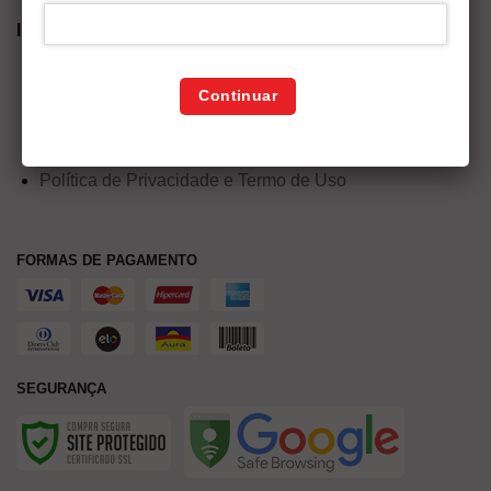
INFORMAÇÕES
Termos e Condições
Continuar
Política de Entrega
Política de troca e devoluções
Política de Privacidade e Termo de Uso
FORMAS DE PAGAMENTO
SEGURANÇA