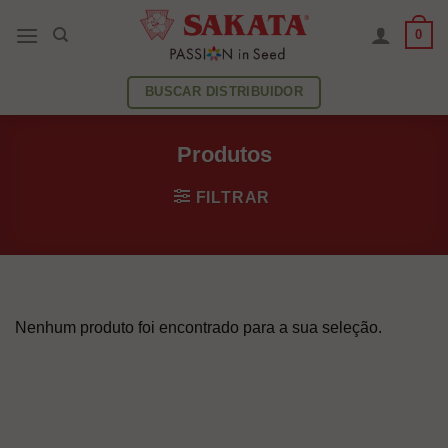
Skip
0
to
content
BUSCAR DISTRIBUIDOR
Produtos
FILTRAR
Nenhum produto foi encontrado para a sua seleção.