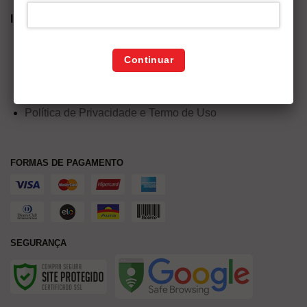
INFORMAÇÕES
Termos e Condições
Continuar
Política de Entrega
Política de troca e devoluções
Política de Privacidade e Termo de Uso
FORMAS DE PAGAMENTO
SEGURANÇA